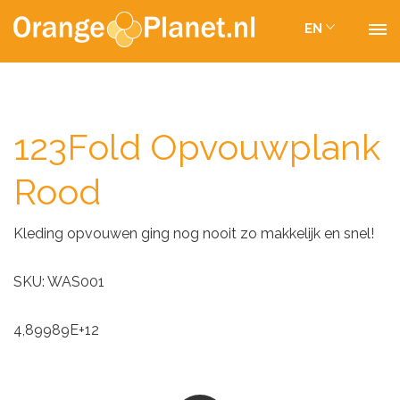
EN
123Fold Opvouwplank
Rood
Kleding opvouwen ging nog nooit zo makkelijk en snel!
SKU: WAS001
4,89989E+12