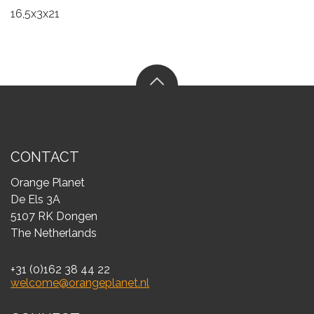
16,5x3x21
CONTACT
Orange Planet
De Els 3A
5107 RK Dongen
The Netherlands
+31 (0)162 38 44 22
welcome@orangeplanet.nl