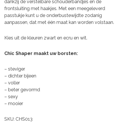
dankzij de verstelbare schouderbandjes en de
frontsluiting met haakjes. Met een meegeleverd
passtukje kunt u de onderbustewijdte zodanig
aanpassen, dat met één maat kan worden volstaan.
Kies uit de kleuren zwart en ecru en wit.
Chic Shaper maakt uw borsten:
– steviger
– dichter bijeen
– voller
– beter gevormd
– sexy
– mooier
SKU: CHS013