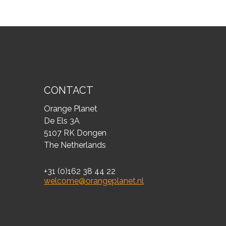
CONTACT
Orange Planet
De Els 3A
5107 RK Dongen
The Netherlands
+31 (0)162 38 44 22
welcome@orangeplanet.nl