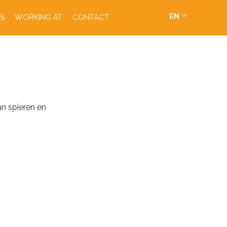
EN
S
WORKING AT
CONTACT
n spieren en