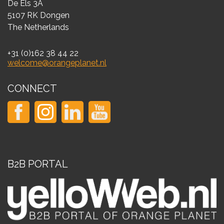
De Els 3A
5107 RK Dongen
The Netherlands
+31 (0)162 38 44 22
welcome@orangeplanet.nl
CONNECT
B2B PORTAL