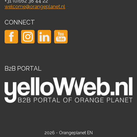
+31 (0)162 38 44 22
welcome@orangeplanet.nl
CONNECT
B2B PORTAL
2026 - Orangeplanet EN