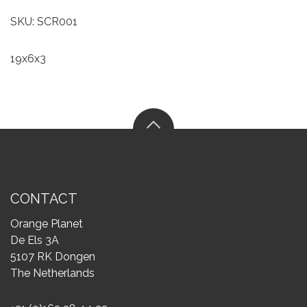
SKU: SCR001
19x6x3
CONTACT
Orange Planet
De Els 3A
5107 RK Dongen
The Netherlands