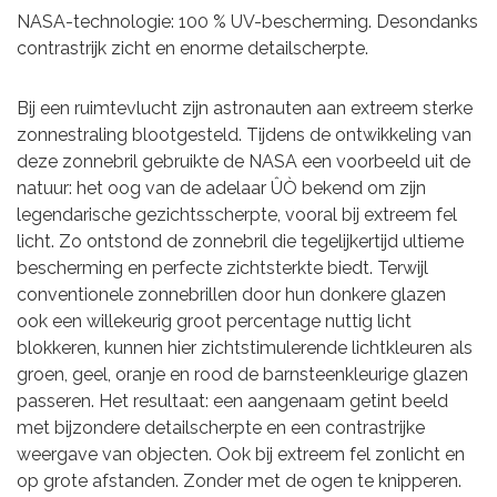
NASA-technologie: 100 % UV-bescherming. Desondanks
contrastrijk zicht en enorme detailscherpte.
Bij een ruimtevlucht zijn astronauten aan extreem sterke
zonnestraling blootgesteld. Tijdens de ontwikkeling van
deze zonnebril gebruikte de NASA een voorbeeld uit de
natuur: het oog van de adelaar ÛÒ bekend om zijn
legendarische gezichtsscherpte, vooral bij extreem fel
licht. Zo ontstond de zonnebril die tegelijkertijd ultieme
bescherming en perfecte zichtsterkte biedt. Terwijl
conventionele zonnebrillen door hun donkere glazen
ook een willekeurig groot percentage nuttig licht
blokkeren, kunnen hier zichtstimulerende lichtkleuren als
groen, geel, oranje en rood de barnsteenkleurige glazen
passeren. Het resultaat: een aangenaam getint beeld
met bijzondere detailscherpte en een contrastrijke
weergave van objecten. Ook bij extreem fel zonlicht en
op grote afstanden. Zonder met de ogen te knipperen.