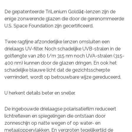
De gepatenteerde TriLenium Goldã¢-lenzen zijn de
enige zonwerende glazen die door de gerenommeerde
U.S. Space Foundation zijn gecertificeerd.
Twee ragfijne afzonderlijke lenzen omsluiten een
drielaags UV-filter. Noch schadelijke UVB-stralen in de
golflengte van 280 t/m 315 nm noch UVA-stralen (315-
400 nm) kunnen door de glazen dringen. En ook het
schadelijke blauwe licht dat de gezichtsscherpte
vermindert, wordt op betrouwbare wijze gereduceerd.
U herkent details beter en sneller.
De ingebouwde drielaagse polarisatiefilm reduceert
lichtreflexen en spiegelingen die ontstaan door
zonneschijn op natte wegen of op water- en
metaaloppervlakken. En vergroten tegelijkertijd de