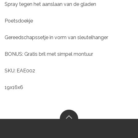
Spray tegen het aanslaan van de gladen
Poetsdoekje
Gereedschapssetje in vorm van sleutelhanger
BONUS: Gratis bril met simpel montuur
SKU: EAE002
19x16x6