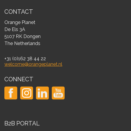
CONTACT
Orange Planet
De Els 3A
5107 RK Dongen
The Netherlands
+31 (0)162 38 44 22
welcome@orangeplanet.nl
CONNECT
B2B PORTAL