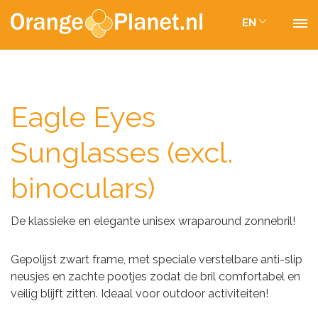
EN
Eagle Eyes
Sunglasses (excl.
binoculars)
De klassieke en elegante unisex wraparound zonnebril!
Gepolijst zwart frame, met speciale verstelbare anti-slip
neusjes en zachte pootjes zodat de bril comfortabel en
veilig blijft zitten. Ideaal voor outdoor activiteiten!