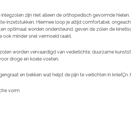
 inlegzolen zijn niet alleen de orthopedisch gevormde hielen
te-inzetstukken. Hiermee loop je altijd comfortabel, ongeach
ten optimaal worden ondersteund, geven de zolen de kinetis
je ook minder snel vermoeid raakt.
olen worden vervaardigd van vederlichte, duurzame kunststo
 voor droge en koele voeten.
gengraat en bekken wat helpt de pijn te verlichten in knieÌÇn
sche vorm