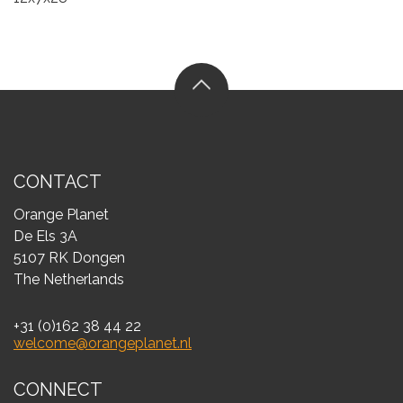
CONTACT
Orange Planet
De Els 3A
5107 RK Dongen
The Netherlands
+31 (0)162 38 44 22
welcome@orangeplanet.nl
CONNECT