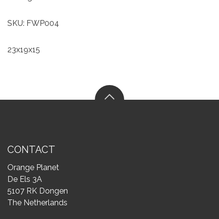
SKU: FWP004
23x19x15
CONTACT
Orange Planet
De Els 3A
5107 RK Dongen
The Netherlands