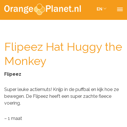
EN
Flipeez Hat Huggy the
Monkey
Flipeez
Super leuke actiemuts! Knijp in de puffbal en kijk hoe ze
bewegen. De Flipeez heeft een super zachte fleece
voering.
– 1 maat