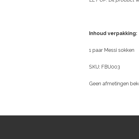
Inhoud verpakking:
1 paar Messi sokken
SKU: FBU003
Geen afmetingen be