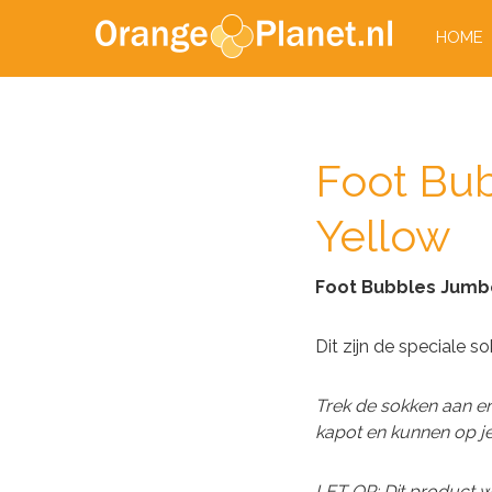
HOME
Foot Bu
Yellow
Foot Bubbles Jumb
Dit zijn de speciale 
Trek de sokken aan e
kapot en kunnen op je 
LET OP: Dit product