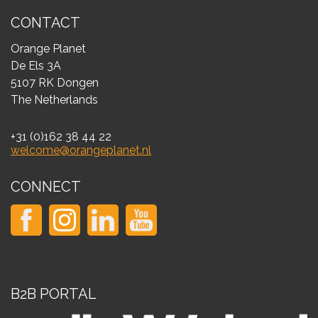
CONTACT
Orange Planet
De Els 3A
5107 RK Dongen
The Netherlands
+31 (0)162 38 44 22
welcome@orangeplanet.nl
CONNECT
B2B PORTAL