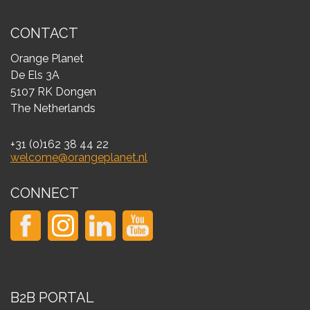
CONTACT
Orange Planet
De Els 3A
5107 RK Dongen
The Netherlands
+31 (0)162 38 44 22
welcome@orangeplanet.nl
CONNECT
B2B PORTAL