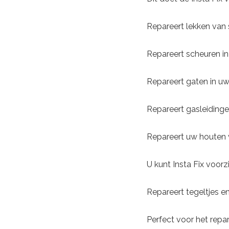
Repareert lekken van s
Repareert scheuren i
Repareert gaten in uw
Repareert gasleidinge
Repareert uw houten v
U kunt Insta Fix voor
Repareert tegeltjes en
Perfect voor het repa