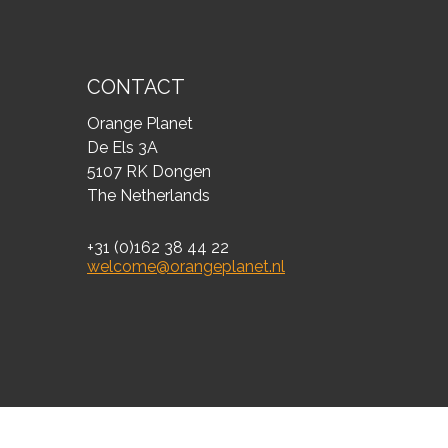
CONTACT
Orange Planet
De Els 3A
5107 RK Dongen
The Netherlands
+31 (0)162 38 44 22
welcome@orangeplanet.nl