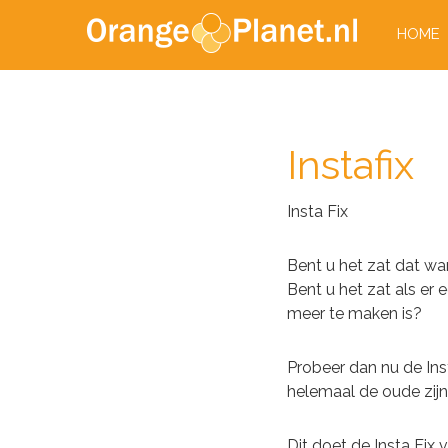
HOME
Instafix
Insta Fix
Bent u het zat dat wan
Bent u het zat als er 
meer te maken is?
Probeer dan nu de Ins
helemaal de oude zijn!
Dit doet de Insta Fix v