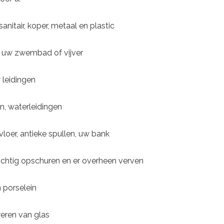
anitair, koper, metaal en plastic
n uw zwembad of vijver
 leidingen
n, waterleidingen
loer, antieke spullen, uw bank
zichtig opschuren en er overheen verven
 porselein
reren van glas