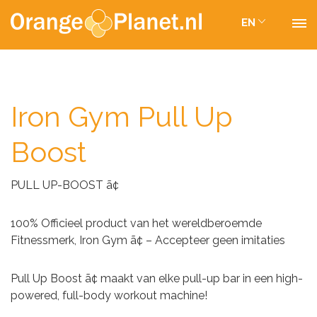
EN
Iron Gym Pull Up
Boost
PULL UP-BOOST ã¢
100% Officieel product van het wereldberoemde
Fitnessmerk, Iron Gym ã¢ – Accepteer geen imitaties
Pull Up Boost ã¢ maakt van elke pull-up bar in een high-
powered, full-body workout machine!