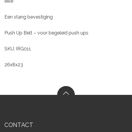
elke
Een stang bevestiging
Push Up Belt – voor begeleid push ups
SKU: IRG011
26x8x23
CONTACT