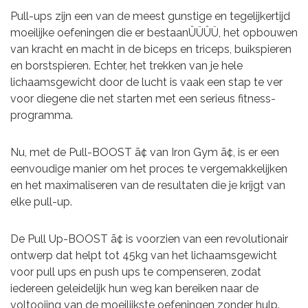
Pull-ups zijn een van de meest gunstige en tegelijkertijd
moeilijke oefeningen die er bestaanÛÜÛÜ, het opbouwen
van kracht en macht in de biceps en triceps, buikspieren
en borstspieren. Echter, het trekken van je hele
lichaamsgewicht door de lucht is vaak een stap te ver
voor diegene die net starten met een serieus fitness-
programma.
Nu, met de Pull-BOOST ã¢ van Iron Gym ã¢, is er een
eenvoudige manier om het proces te vergemakkelijken
en het maximaliseren van de resultaten die je krijgt van
elke pull-up.
De Pull Up-BOOST ã¢ is voorzien van een revolutionair
ontwerp dat helpt tot 45kg van het lichaamsgewicht
voor pull ups en push ups te compenseren, zodat
iedereen geleidelijk hun weg kan bereiken naar de
voltooiing van de moeilijkste oefeningen zonder hulp.