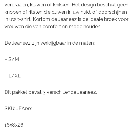
verdraaien, kluwen of knikken. Het design beschikt geen
knopen of ritsten die duwen in uw huid, of doorschijnen
in uw t-shirt. Kortom de Jeaneez is de ideale broek voor
vrouwen die van comfort en mode houden.
De Jeaneez zijn verkrijgbaar in de maten:
– S/M
– L/XL
Dit pakket bevat 3 verschillende Jeaneez.
SKU: JEA001
16x8x26