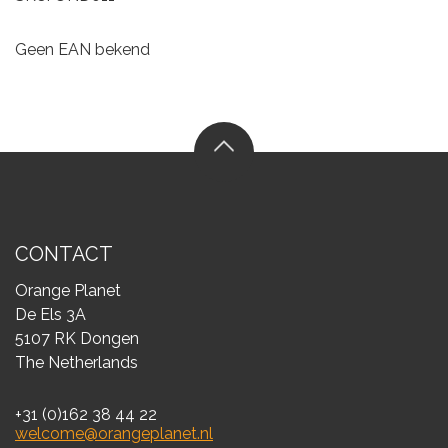
Geen EAN bekend
CONTACT
Orange Planet
De Els 3A
5107 RK Dongen
The Netherlands
+31 (0)162 38 44 22
welcome@orangeplanet.nl