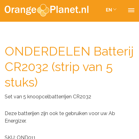
EN
ONDERDELEN Batterij
CR2032 (strip van 5
stuks)
Set van 5 knoopcelbatterrijen CR2032
Deze batterijen zijn ook te gebruiken voor uw Ab
Energizer.
SKU: OND011