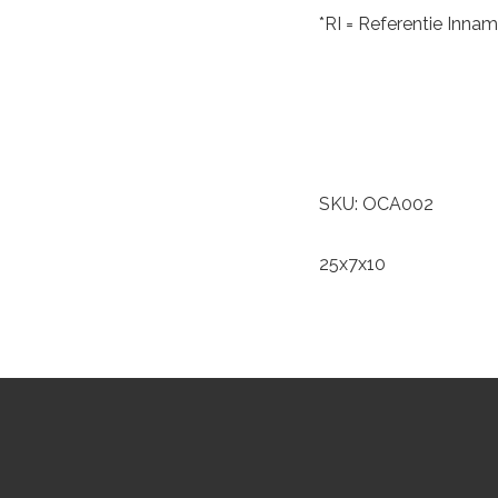
*RI = Referentie Inna
SKU: OCA002
25x7x10