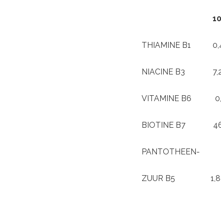
100
THIAMINE B
NIACINE B
VITAMINE 
BIOTINE B
PANTOTHEEN-
ZUUR B5 