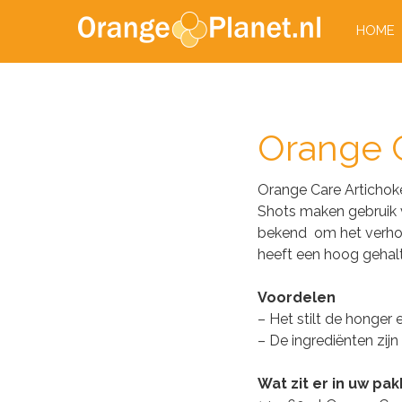
HOME
Orange C
Orange Care Artichoke
Shots maken gebruik v
bekend om het verhog
heeft een hoog gehalt
Voordelen
– Het stilt de honger
– De ingrediënten zijn
Wat zit er in uw pak