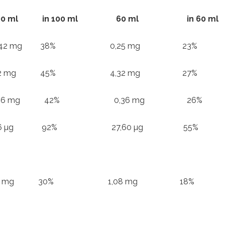
 ml
in 100 ml 60 ml in 60 ml
1 0,42 mg 38% 0,25 mg 23%
3 7,2 mg 45% 4,32 mg 27%
B6 0,6 mg 42% 0,36 mg 26%
7 46 µg 92% 27,60 µg 55%
1,8 mg 30% 1,08 mg 18%