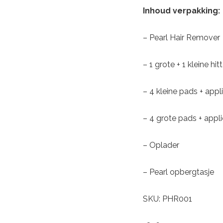
Inhoud verpakking:
– Pearl Hair Remover
– 1 grote + 1 kleine h
– 4 kleine pads + appl
– 4 grote pads + appl
– Oplader
– Pearl opbergtasje
SKU: PHR001