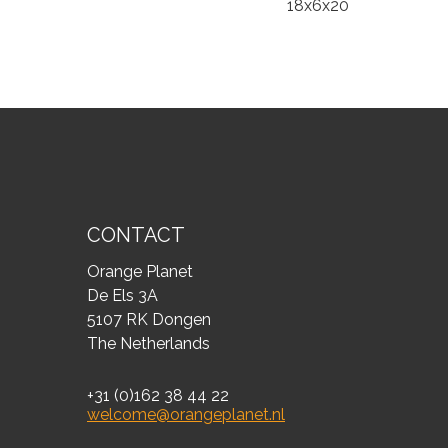
18x6x20
CONTACT
Orange Planet
De Els 3A
5107 RK Dongen
The Netherlands
+31 (0)162 38 44 22
welcome@orangeplanet.nl