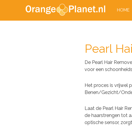
HOME
Pearl Ha
De Pearl Hair Remover
voor een schoonheid
Het proces is vrijwel 
Benen/Gezicht/Ondera
Laat de Pearl Hair R
de haarstrengen tot aa
optische sensor, zorgt