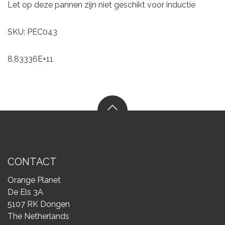
Let op deze pannen zijn niet geschikt voor inductie
SKU: PEC043
8,83336E+11
CONTACT
Orange Planet
De Els 3A
5107 RK Dongen
The Netherlands