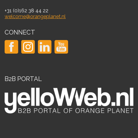
+31 (0)162 38 44 22
welcome@orangeplanet.nl
CONNECT
B2B PORTAL