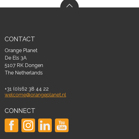
CONTACT
Orange Planet
De Els 3A
5107 RK Dongen
The Netherlands
+31 (0)162 38 44 22
welcome@orangeplanet.nl
CONNECT