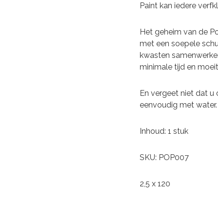
Paint kan iedere verfk
Het geheim van de Poi
met een soepele schui
kwasten samenwerken 
minimale tijd en moeit
En vergeet niet dat u 
eenvoudig met water.
Inhoud: 1 stuk
SKU: POP007
2,5 x 120