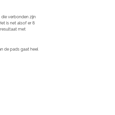
 die verbonden zijn
t is net alsof er 8
resultaat met
van de pads gaat heel