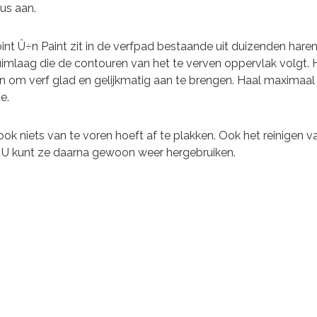
lus aan.
nt Û÷n Paint zit in de verfpad bestaande uit duizenden haren
mlaag die de contouren van het te verven oppervlak volgt. He
om verf glad en gelijkmatig aan te brengen. Haal maximaal 
e.
ook niets van te voren hoeft af te plakken. Ook het reinigen 
 U kunt ze daarna gewoon weer hergebruiken.