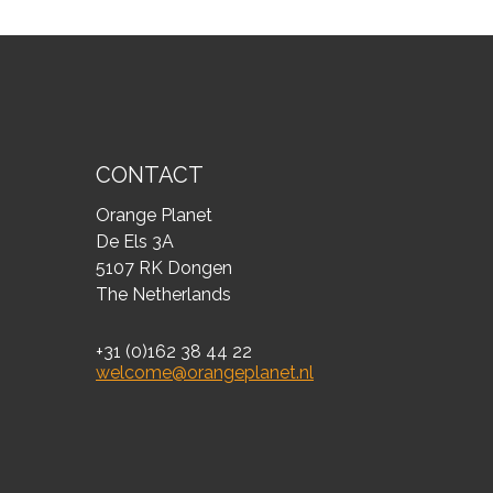
CONTACT
Orange Planet
De Els 3A
5107 RK Dongen
The Netherlands
+31 (0)162 38 44 22
welcome@orangeplanet.nl