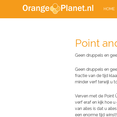
HOME
Point an
Geen druppels en geen
Geen druppels en geen
fractie van de tijd kl
minder verf terwijl u 
Verven met de Point Û÷
verf eraf en kijk hoe
van alles is dat u alle
een enorme tijd winst!