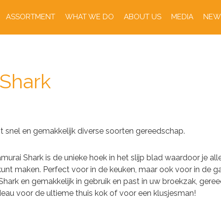
ASSORTMENT
WHAT WE DO
ABOUT US
MEDIA
NEW
 Shark
pt snel en gemakkelijk diverse soorten gereedschap.
rai Shark is de unieke hoek in het slijp blad waardoor je alle
nt maken. Perfect voor in de keuken, maar ook voor in de ga
Shark en gemakkelijk in gebruik en past in uw broekzak, geree
deau voor de ultieme thuis kok of voor een klusjesman!