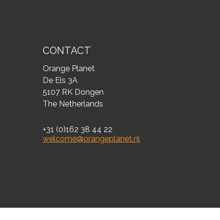
CONTACT
Orange Planet
De Els 3A
5107 RK Dongen
The Netherlands
+31 (0)162 38 44 22
welcome@orangeplanet.nl