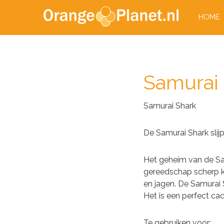
HOME
Samurai
Samurai Shark
De Samurai Shark slij
Het geheim van de Samu
gereedschap scherp ku
en jagen. De Samurai 
Het is een perfect ca
Te gebruiken voor: