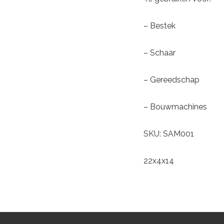
– Bestek
– Schaar
– Gereedschap
– Bouwmachines
SKU: SAM001
22x4x14