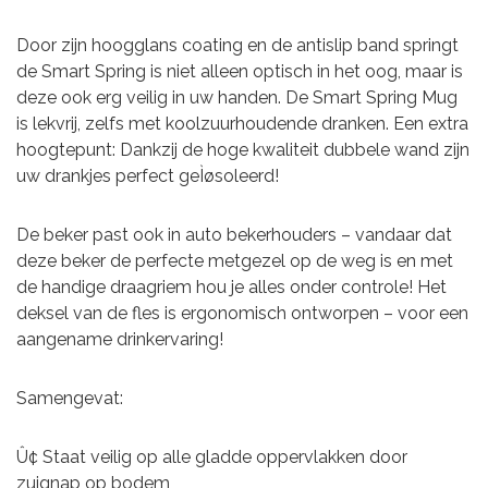
Door zijn hoogglans coating en de antislip band springt
de Smart Spring is niet alleen optisch in het oog, maar is
deze ook erg veilig in uw handen. De Smart Spring Mug
is lekvrij, zelfs met koolzuurhoudende dranken. Een extra
hoogtepunt: Dankzij de hoge kwaliteit dubbele wand zijn
uw drankjes perfect geÌøsoleerd!
De beker past ook in auto bekerhouders – vandaar dat
deze beker de perfecte metgezel op de weg is en met
de handige draagriem hou je alles onder controle! Het
deksel van de fles is ergonomisch ontworpen – voor een
aangename drinkervaring!
Samengevat:
Û¢ Staat veilig op alle gladde oppervlakken door
zuignap op bodem