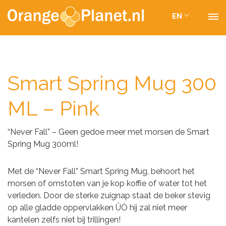
EN
Smart Spring Mug 300
ML – Pink
“Never Fall” – Geen gedoe meer met morsen de Smart
Spring Mug 300ml!
Met de “Never Fall” Smart Spring Mug, behoort het
morsen of omstoten van je kop koffie of water tot het
verleden. Door de sterke zuignap staat de beker stevig
op alle gladde oppervlakken ÛÒ hij zal niet meer
kantelen zelfs niet bij trillingen!