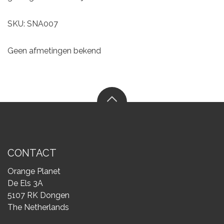
SKU: SNA007
Geen afmetingen bekend
CONTACT
Orange Planet
De Els 3A
5107 RK Dongen
The Netherlands