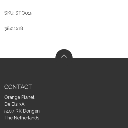
SKU: STO015
38x11x18
CONTACT
Orange Planet
De Els 3A
5107 RK Dongen
The Netherlands