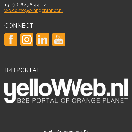
+31 (0)162 38 44 22
welcome@orangeplanet.nl
CONNECT
B2B PORTAL
2026 - Orangeplanet EN