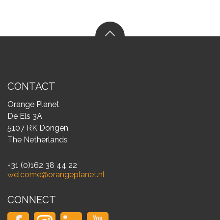
CONTACT
Orange Planet
De Els 3A
5107 RK Dongen
The Netherlands
+31 (0)162 38 44 22
welcome@orangeplanet.nl
CONNECT