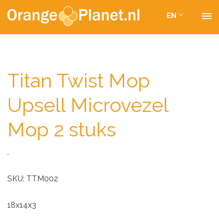
EN
Titan Twist Mop
Upsell Microvezel
Mop 2 stuks
.
SKU: TTM002
18x14x3