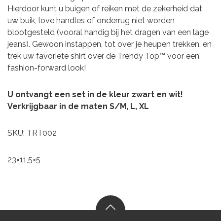
Hierdoor kunt u buigen of reiken met de zekerheid dat
uw buik, love handles of onderrug niet worden
blootgesteld (vooral handig bij het dragen van een lage
jeans). Gewoon instappen, tot over je heupen trekken, en
trek uw favoriete shirt over de Trendy Top™ voor een
fashion-forward look!
U ontvangt een set in de kleur zwart en wit!
Verkrijgbaar in de maten S/M, L, XL
SKU: TRT002
23×11,5×5