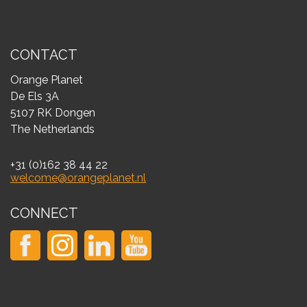
CONTACT
Orange Planet
De Els 3A
5107 RK Dongen
The Netherlands
+31 (0)162 38 44 22
welcome@orangeplanet.nl
CONNECT