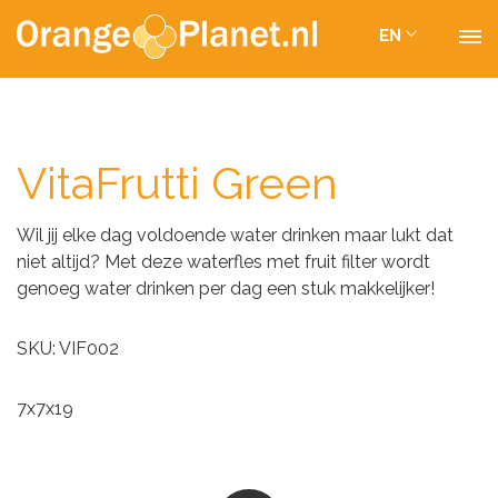
EN
VitaFrutti Green
Wil jij elke dag voldoende water drinken maar lukt dat
niet altijd? Met deze waterfles met fruit filter wordt
genoeg water drinken per dag een stuk makkelijker!
SKU: VIF002
7x7x19