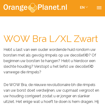
EN
WOW Bra L/XL Zwart
Hebt u last van een ouder wordende huid rondom uw
borsten met als gevolg rimpels op uw decolletÌ©? Of
beginnen uw borsten te hangen? Hebt u hierdoor een
slechte houding? Verstopt u het liefst uw decolletÌ©
vanwege die rimpels?
De WOW Bra, de nieuwe revolutionaire bh die rimpels
van uw borst doet verdwijnen, uw cupmaat vergroot en
uw houding corrigeert zodat u er jonger en slanker
uitziet. Het enige wat u hoeft te doen is hem dragen. Hij