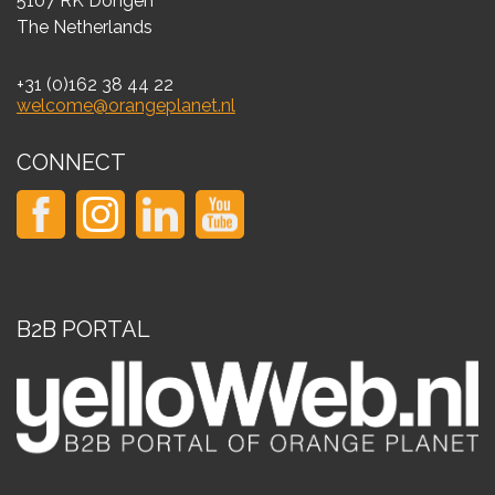
5107 RK Dongen
The Netherlands
+31 (0)162 38 44 22
welcome@orangeplanet.nl
CONNECT
B2B PORTAL