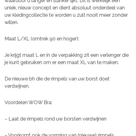
waardoor u langer en slanker lijkt. Dit is werkelijk een
uniek, nieuw concept en dient absoluut onderdeel van
uw kledingcollectie te worden u zult nooit meer zonder
willen.
Maat L/XL (omtrek 90 en hoger):
Je krijgt maat L en in de verpakking zit een verlenger die
je kunt gebruiken om er een maat XL van te maken.
De nieuwe bh die de rimpels van uw borst doet
verdwijnen.
Voordelen WOW Bra:
– Laat de rimpels rond uw borsten verdwijnen
– Voorkomt ook de vorming van (nieuwe) rimpels