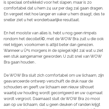
is speciaal ontwikkeld voor het slapen, maar is zo
comfortabel dat u hem 24 uur per dag zal gaan dragen.
En vergeet niet hoe langer en vaker u hem draagt, des te
sneller ziet u het wonderbaarlijke resultaat.
En het mooiste van alles is, hebt u nog geen rimpels
rondom het decolletÌ©, met de WOW Bra zult u die ook
niet krijgen, voorkomen is altijd beter dan genezen.
Wanneer u Ûªs morgens in de spiegel kijkt zal wat u ziet
een stuk aangenamer geworden. U zult snel van WOW
Bra gaan houden .
De WOW Bra sluit zich comfortabel om uw lichaam, zijn
geavanceerde ontwerp verschuift de druk naar de
schouders en geeft uw lichaam een nieuw silhouet
waarbij uw houding wordt gecorrigeerd en uw cupmaat
wordt vergroot. Daarnaast sluit de WOW Bra zo mooi
aan op uw lichaam, dat u geen deuken of randen krijgt