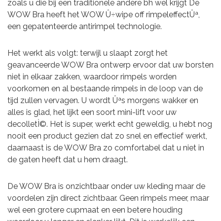
zoals u die bij een traditionele andere bh wel krijgt De
WOW Bra heeft het WOW Û÷wipe off rimpeleffectÛª,
een gepatenteerde antirimpel technologie.
Het werkt als volgt: terwijl u slaapt zorgt het
geavanceerde WOW Bra ontwerp ervoor dat uw borsten
niet in elkaar zakken, waardoor rimpels worden
voorkomen en al bestaande rimpels in de loop van de
tijd zullen vervagen. U wordt Ûªs morgens wakker en
alles is glad, het lijkt een soort mini-lift voor uw
decolletÌ©. Het is super, werkt echt geweldig, u hebt nog
nooit een product gezien dat zo snel en effectief werkt,
daarnaast is de WOW Bra zo comfortabel dat u niet in
de gaten heeft dat u hem draagt.
De WOW Bra is onzichtbaar onder uw kleding maar de
voordelen zijn direct zichtbaar. Geen rimpels meer, maar
wel een grotere cupmaat en een betere houding