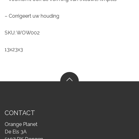
– Corrigeert uw houding
SKU: WOW002
13x23x3
CONTACT
Orange Planet
De Els 3A