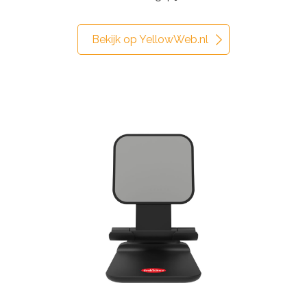
Bekijk op YellowWeb.nl