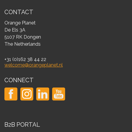
CONTACT
Orange Planet
De Els 3A
5107 RK Dongen
The Netherlands
+31 (0)162 38 44 22
welcome@orangeplanet.nl
CONNECT
B2B PORTAL