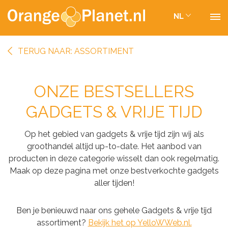
NL
TERUG NAAR: ASSORTIMENT
ONZE BESTSELLERS
GADGETS & VRIJE TIJD
Op het gebied van gadgets & vrije tijd zijn wij als
groothandel altijd up-to-date. Het aanbod van
producten in deze categorie wisselt dan ook regelmatig.
Maak op deze pagina met onze bestverkochte gadgets
aller tijden!
Ben je benieuwd naar ons gehele Gadgets & vrije tijd
assortiment?
Bekijk het op YelloWWeb.nl.