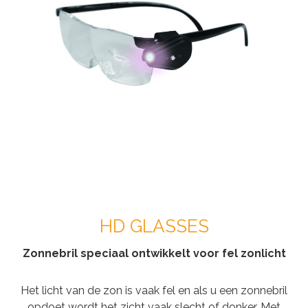
HD GLASSES
Zonnebril speciaal ontwikkelt voor fel zonlicht
Het licht van de zon is vaak fel en als u een zonnebril
opdoet wordt het zicht vaak slecht of donker. Met