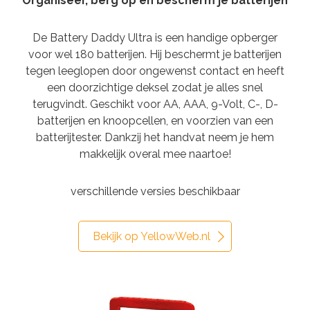
Organiseer, berg op en bescherm je batterijen
De Battery Daddy Ultra is een handige opberger
voor wel 180 batterijen. Hij beschermt je batterijen
tegen leeglopen door ongewenst contact en heeft
een doorzichtige deksel zodat je alles snel
terugvindt. Geschikt voor AA, AAA, 9-Volt, C-, D-
batterijen en knoopcellen, en voorzien van een
batterijtester. Dankzij het handvat neem je hem
makkelijk overal mee naartoe!
verschillende versies beschikbaar
Bekijk op YellowWeb.nl