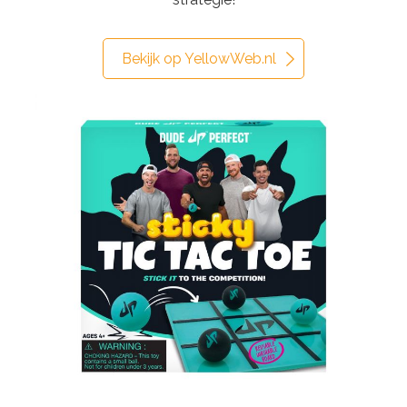
Bekijk op YellowWeb.nl