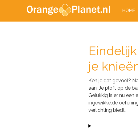
HOME
Eindelijk
je knieë
Ken je dat gevoel? Na 
aan. Je ploft op de ba
Gelukkig is er nu een
ingewikkelde oefenin
verlichting biedt.