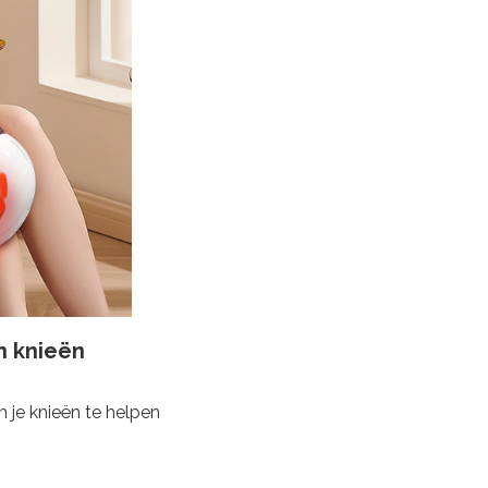
n knieën
je knieën te helpen