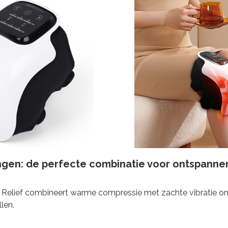
ingen: de perfecte combinatie voor ontspanne
Relief combineert warme compressie met zachte vibratie om 
len.