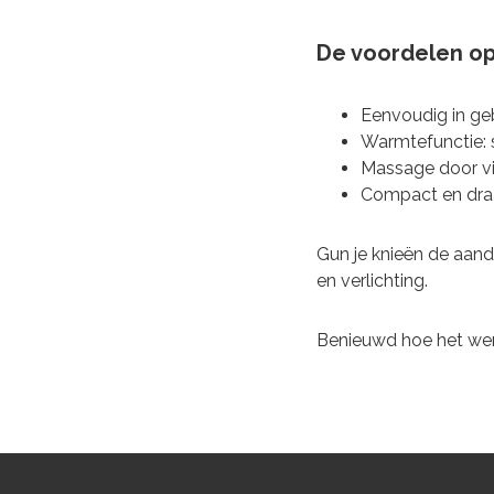
De voordelen op 
Eenvoudig in geb
Warmtefunctie: s
Massage door vib
Compact en dra
Gun je knieën de aand
en verlichting.
Benieuwd hoe het we