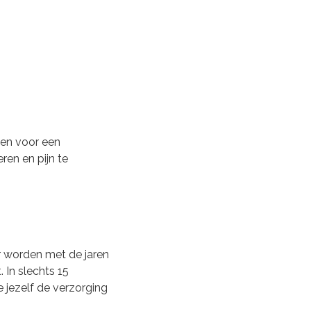
rgen voor een
ren en pijn te
er worden met de jaren
 In slechts 15
 jezelf de verzorging