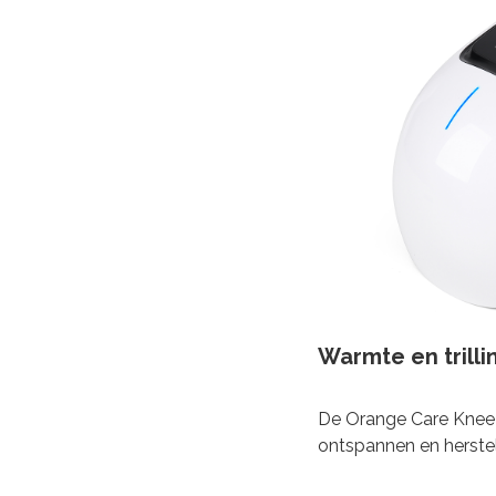
Warmte en trill
De Orange Care Knee 
ontspannen en herstel