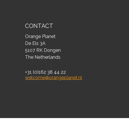
CONTACT
Orange Planet
De Els 3A
5107 RK Dongen
The Netherlands
+31 (0)162 38 44 22
welcome@orangeplanet.nl