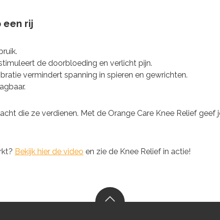
een rij
ruik.
timuleert de doorbloeding en verlicht pijn.
ratie vermindert spanning in spieren en gewrichten.
agbaar.
acht die ze verdienen. Met de Orange Care Knee Relief geef j
rkt?
Bekijk hier de video
en zie de Knee Relief in actie!