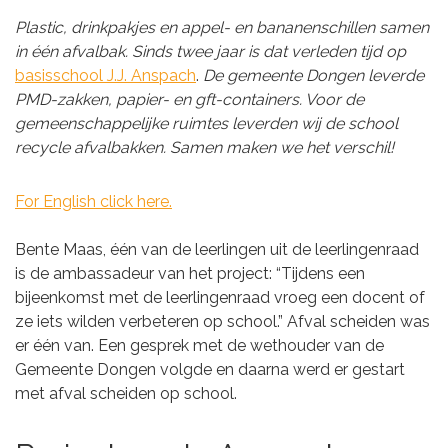
Plastic, drinkpakjes en appel- en bananenschillen samen
in één afvalbak. Sinds twee jaar is dat verleden tijd op
basisschool J.J. Anspach
.
De gemeente Dongen leverde
PMD-zakken, papier- en gft-containers. Voor de
gemeenschappelijke ruimtes leverden wij de school
recycle afvalbakken. Samen maken we het verschil!
For English click here.
Bente Maas, één van de leerlingen uit de leerlingenraad
is de ambassadeur van het project: “Tijdens een
bijeenkomst met de leerlingenraad vroeg een docent of
ze iets wilden verbeteren op school.” Afval scheiden was
er één van. Een gesprek met de wethouder van de
Gemeente Dongen volgde en daarna werd er gestart
met afval scheiden op school.