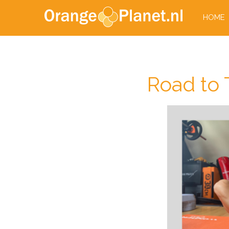
HOME
Road to T