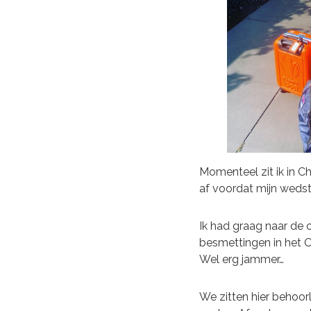
Momenteel zit ik in Ch
af voordat mijn wedstr
Ik had graag naar de 
besmettingen in het Ol
Wel erg jammer…
We zitten hier behoor