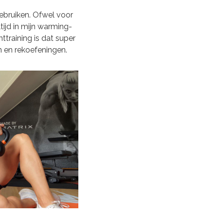
bruiken. Ofwel voor
altijd in mijn warming-
ttraining is dat super
n en rekoefeningen.