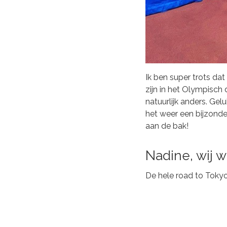
Ik ben super trots da
zijn in het Olympisch
natuurlijk anders. Ge
het weer een bijzonder
aan de bak!
Nadine, wij w
De hele road to Toky