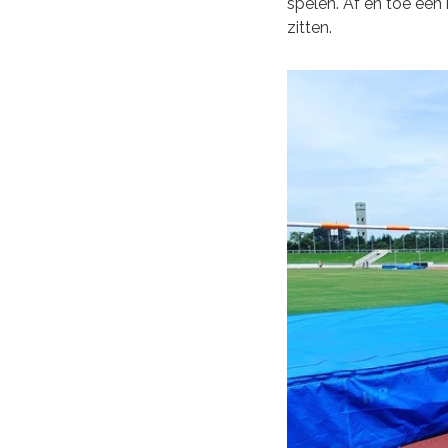
spelen. Af en toe een 
zitten.