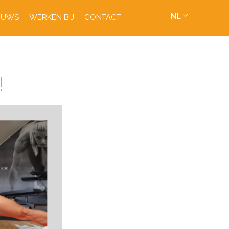
NL
EUWS
WERKEN BIJ
CONTACT
!