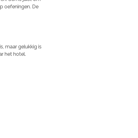
erp oefeningen. De
s, maar gelukkig is
r het hotel.