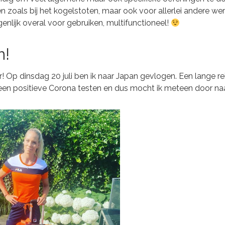
en zoals bij het kogelstoten, maar ook voor allerlei andere w
genlijk overal voor gebruiken, multifunctioneel!
n!
 Op dinsdag 20 juli ben ik naar Japan gevlogen. Een lange rei
en positieve Corona testen en dus mocht ik meteen door naa