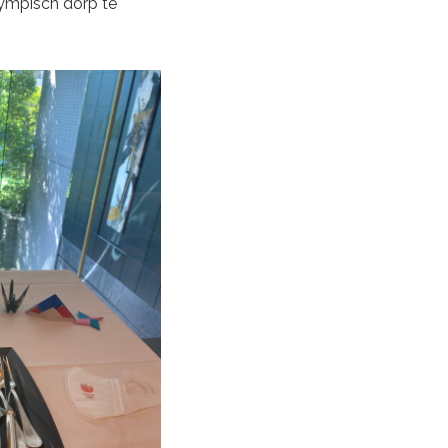
Olympisch dorp te