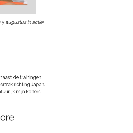
5 augustus in actie!
naast de trainingen
rtrek richting Japan.
urlijk mijn koffers
ore