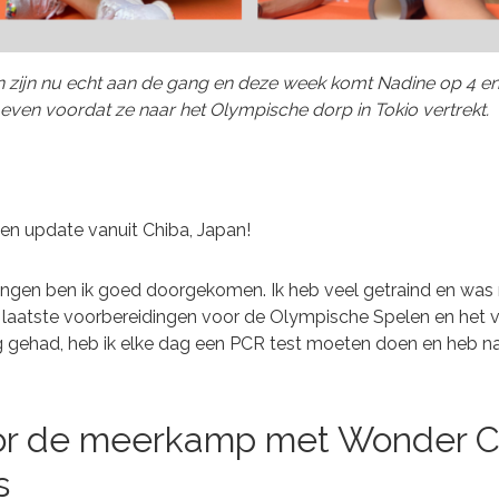
zijn nu echt aan de gang en deze week komt Nadine op 4 en 
even voordat ze naar het Olympische dorp in Tokio vertrekt.
een update vanuit Chiba, Japan!
ngen ben ik goed doorgekomen. Ik heb veel getraind en was 
laatste voorbereidingen voor de Olympische Spelen en het ve
 gehad, heb ik elke dag een PCR test moeten doen en heb natu
oor de meerkamp met Wonder C
s