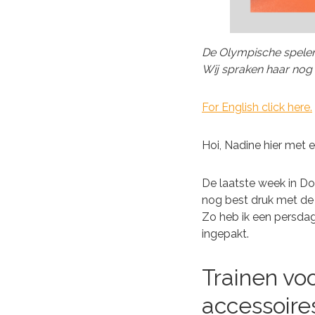
De Olympische spelen 
Wij spraken haar nog 
For English click here.
Hoi, Nadine hier met 
De laatste week in Do
nog best druk met de 
Zo heb ik een persdag
ingepakt.
Trainen v
accessoire