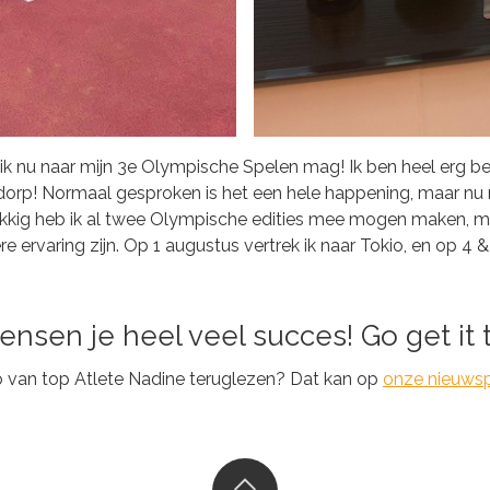
t ik nu naar mijn 3e Olympische Spelen mag! Ik ben heel erg b
 dorp! Normaal gesproken is het een hele happening, maar nu 
lukkig heb ik al twee Olympische edities mee mogen maken, m
e ervaring zijn. Op 1 augustus vertrek ik naar Tokio, en op 4 
ensen je heel veel succes! Go get it 
o van top Atlete Nadine teruglezen? Dat kan op
onze nieuws