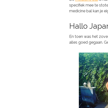
specifiek mee te stot
medicine bal kan je ei
Hallo Japa
En toen was het zover!
alles goed gegaan. Ge