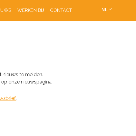
NL
EUWS
WERKEN BIJ
CONTACT
t nieuws te melden.
s op onze nieuwspagina.
wsbrief.
.