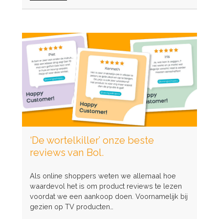
Even
voorstellen,
onze
nieuwe
stagiaires
‘De wortelkiller’ onze beste
reviews van Bol.
Als online shoppers weten we allemaal hoe
waardevol het is om product reviews te lezen
voordat we een aankoop doen. Voornamelijk bij
gezien op TV producten…