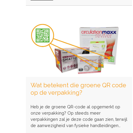
Goederen
uit
Azië
gaan
weer
duurder
worden
Wat betekent die groene QR code
op de verpakking?
Heb je de groene QR-code al opgemerkt op
onze verpakking? Op steeds meer
verpakkingen zal je deze code gaan zien, terwijl
de aanwezigheid van fysieke handleidingen…