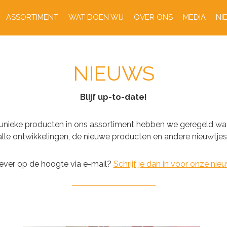
ASSORTIMENT
WAT DOEN WIJ
OVER ONS
MEDIA
NI
NIEUWS
Blijf up-to-date!
nieke producten in ons assortiment hebben we geregeld wa
 alle ontwikkelingen, de nieuwe producten en andere nieuwtje
 liever op de hoogte via e-mail?
Schrijf je dan in voor onze nieu